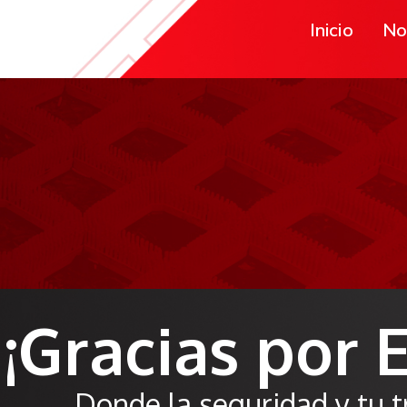
Inicio
No
¡Gracias por 
Donde la seguridad y tu t