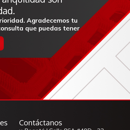
dad.
prioridad. Agradecemos tu
 consulta que puedas tener
nes
Contáctanos