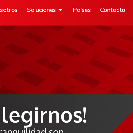
sotros
Soluciones
Países
Contacto
Elegirnos!
ranquilidad son