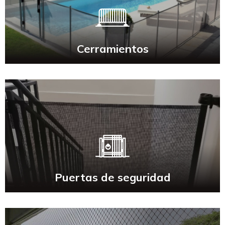
Cerramientos
Cerramientos
Puertas de seguridad
Puertas de seguridad