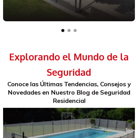
1
2
3
Explorando el Mundo de la
Seguridad
Conoce las Últimas Tendencias, Consejos y
Novedades en Nuestro Blog de Seguridad
Residencial